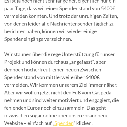
Es ist ja noch nicht sehr lange her, eigentlich nur ein
paar Tage, dass wir einen Spendenstand von 5400€
vermelden konnten. Und trotz der unruhigen Zeiten,
von denen leider alle Nachrichtensender täglich zu
berichten haben, können wir wieder einige
Spendeneingänge verzeichnen.
Wir staunen über die rege Unterstützung für unser
Projekt und können durchaus „angefasst“, aber
dennoch hocherfreut, einen neuen Zwischen-
Spendenstand von mittlerweile über 6400€
vermelden. Wir kommen unserem Ziel immer näher.
Aber wir wollen jetzt nicht den Fuß vom Gaspedal
nehmen und sind weiter motiviert und engagiert, die
fehlenden Euros noch einzusammeln. Das geht
inzwischen sogar online über unsere brandneue
Website – einfach auf „
Spenden
“ klicken.