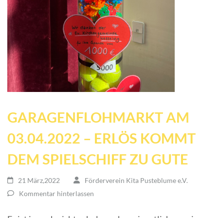
GARAGENFLOHMARKT AM
03.04.2022 – ERLÖS KOMMT
DEM SPIELSCHIFF ZU GUTE
21 März,2022
Förderverein Kita Pusteblume e.V.
Kommentar hinterlassen