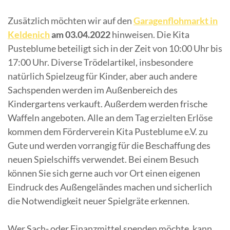
Zusätzlich möchten wir auf den
Garagenflohmarkt in
Keldenich
am 03.04.2022
hinweisen. Die Kita
Pusteblume beteiligt sich in der Zeit von 10:00 Uhr bis
17:00 Uhr. Diverse Trödelartikel, insbesondere
natürlich Spielzeug für Kinder, aber auch andere
Sachspenden werden im Außenbereich des
Kindergartens verkauft. Außerdem werden frische
Waffeln angeboten. Alle an dem Tag erzielten Erlöse
kommen dem Förderverein Kita Pusteblume e.V. zu
Gute und werden vorrangig für die Beschaffung des
neuen Spielschiffs verwendet. Bei einem Besuch
können Sie sich gerne auch vor Ort einen eigenen
Eindruck des Außengeländes machen und sicherlich
die Notwendigkeit neuer Spielgräte erkennen.
Wer Sach- oder Finanzmittel spenden möchte, kann