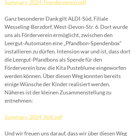
Summary_2024_Foerderverein.pdf
Ganz besonderer Dank gilt ALDI-Süd, Filiale
Wesseling-Berzdorf, West-Devon-Str. 6. Dort wurde
uns als Förderverein ermöglicht, zwischen den
Leergut-Automaten eine „Pfandbon-Spendenbox“
installieren zu dürfen. Intension war und ist, dass dort
die Leergut-Pfandbons als Spende für den
Förderverein bzw. die Kita Pusteblume eingeworfen
werden können. Über diesen Weg konnten bereits
einige Wünsche der Kinder realisiert werden.
Näheres ist der kleinen Zusammenstellung zu
entnehmen:
Summary_2024_Aldi.pdf
Und wir freuen uns darauf, dass wir über diesen Weg