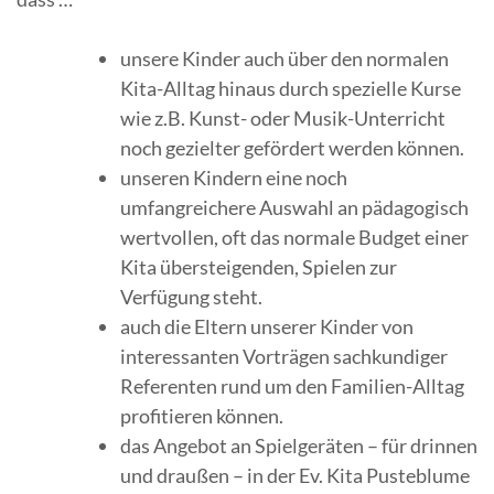
unsere Kinder auch über den normalen
Kita-Alltag hinaus durch spezielle Kurse
wie z.B. Kunst- oder Musik-Unterricht
noch gezielter gefördert werden können.
unseren Kindern eine noch
umfangreichere Auswahl an pädagogisch
wertvollen, oft das normale Budget einer
Kita übersteigenden, Spielen zur
Verfügung steht.
auch die Eltern unserer Kinder von
interessanten Vorträgen sachkundiger
Referenten rund um den Familien-Alltag
profitieren können.
das Angebot an Spielgeräten – für drinnen
und draußen – in der Ev. Kita Pusteblume